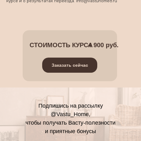
курсе и о результатах переезда. info@vastuhome8.ru
СТОИМОСТЬ КУРСА
4 900 руб.
Заказать сейчас
Подпишись на рассылку
@Vastu_Home,
чтобы получать Васту-полезности
и приятные бонусы