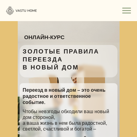
ОНЛАЙН-КУРС
ЗОЛОТЫЕ ПРАВИЛА
ЗОЛОТЫЕ ПРАВИЛА
ПЕРЕЕЗДА
ПЕРЕЕЗДА
В НОВЫЙ ДОМ
В НОВЫЙ ДОМ
Переезд в новый дом – это очень
радостное и ответственное
событие.
Чтобы невзгоды обходили ваш новый
дом стороной,
а ваша жизнь в нем была радостной,
светлой, счастливой и богатой –