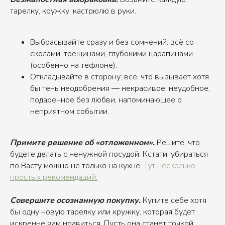
тарелку, кружку, кастрюлю в руки.
Выбрасывайте сразу и без сомнений: всё со
сколами, трещинами, глубокими царапинами
(особенно на тефлоне).
Откладывайте в сторону: всё, что вызывает хотя
бы тень неодобрения — некрасивое, неудобное,
подаренное без любви, напоминающее о
неприятном событии.
Примите решение об «отложенном».
Решите, что
будете делать с ненужной посудой. Кстати, убираться
по Васту можно не только на кухне.
Тут несколько
простых рекомендаций.
Совершите осознанную покупку.
Купите себе хотя
бы одну новую тарелку или кружку, которая будет
искренне вам нравиться. Пусть она станет точкой