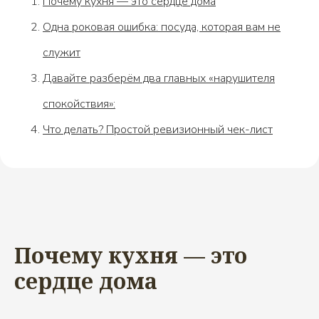
Почему кухня — это сердце дома
Одна роковая ошибка: посуда, которая вам не
служит
Давайте разберём два главных «нарушителя
спокойствия»:
Что делать? Простой ревизионный чек-лист
Почему кухня — это
сердце дома