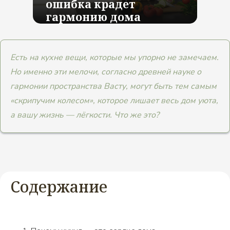
ошибка крадет
гармонию дома
Есть на кухне вещи, которые мы упорно не замечаем.
Но именно эти мелочи, согласно древней науке о
гармонии пространства Васту, могут быть тем самым
«скрипучим колесом», которое лишает весь дом уюта,
а вашу жизнь — лёгкости. Что же это?
Содержание