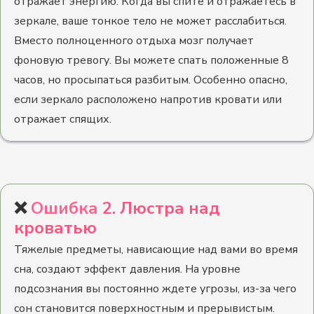
отражает энергию. Когда вы спите и отражаетесь в
зеркале, ваше тонкое тело не может расслабиться.
Вместо полноценного отдыха мозг получает
фоновую тревогу. Вы можете спать положенные 8
часов, но просыпаться разбитым. Особенно опасно,
если зеркало расположено напротив кровати или
отражает спящих.
❌
Ошибка
2. Люстра над
кроватью
Тяжелые предметы, нависающие над вами во время
сна, создают эффект давления. На уровне
подсознания вы постоянно ждете угрозы, из-за чего
сон становится поверхностным и прерывистым.