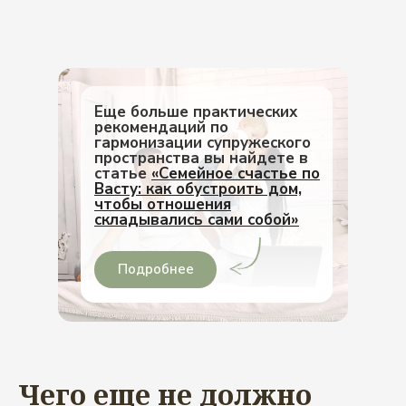
Еще больше практических
рекомендаций по
гармонизации супружеского
пространства вы найдете в
статье
«Семейное счастье по
Васту: как обустроить дом,
чтобы отношения
складывались сами собой»
Подробнее
Чего еще не должно