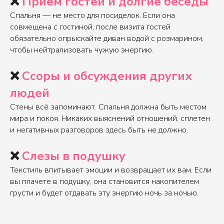
❌
Прием гостей и долгие беседы
Спальня — не место для посиделок. Если она
совмещена с гостиной, после визита гостей
обязательно опрыскайте диван водой с розмарином,
чтобы нейтрализовать чужую энергию.
❌
Ссоры и обсуждения других
людей
Стены всё запоминают. Спальня должна быть местом
мира и покоя. Никаких выяснений отношений, сплетен
и негативных разговоров здесь быть не должно.
❌
Слезы в подушку
Текстиль впитывает эмоции и возвращает их вам. Если
вы плачете в подушку, она становится накопителем
грусти и будет отдавать эту энергию ночь за ночью.